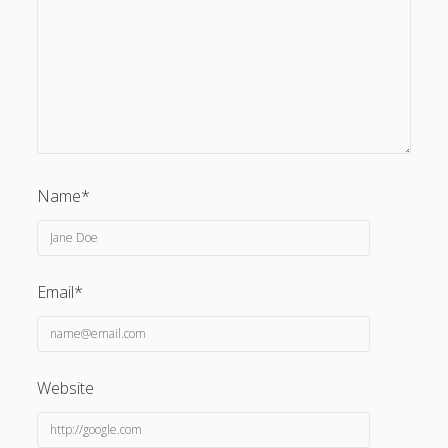
Name*
Email*
Website