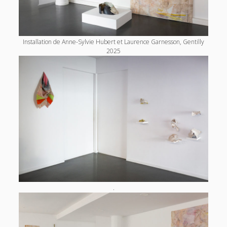
Installation de Anne-Sylvie Hubert et Laurence Garnesson, Gentilly
2025
.