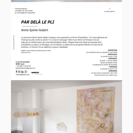
A propos
instagram