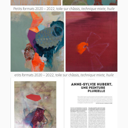
Petits formats 2020 – 2022, toile sur châssis,
technique mixte, huile
etits formats 2020 – 2022, toile sur châssis,
technique mixte, huile