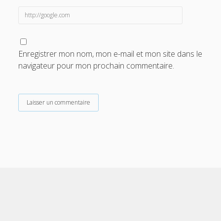
Enregistrer mon nom, mon e-mail et mon site dans le
navigateur pour mon prochain commentaire.
Scroll
to
the
top