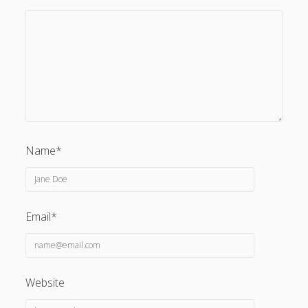
Name*
Email*
Website