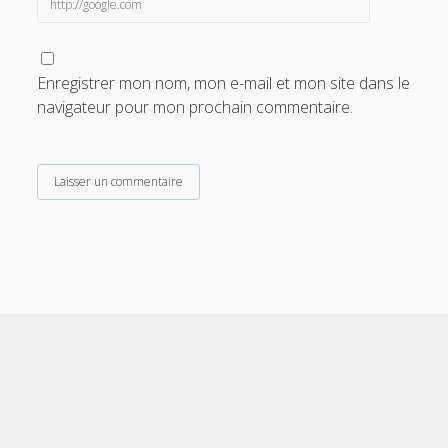
Enregistrer mon nom, mon e-mail et mon site dans le
navigateur pour mon prochain commentaire.
Scroll
to
the
top